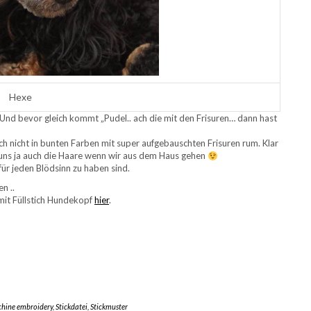
Hexe
. Und bevor gleich kommt „Pudel.. ach die mit den Frisuren… dann hast
ch nicht in bunten Farben mit super aufgebauschten Frisuren rum. Klar
 uns ja auch die Haare wenn wir aus dem Haus gehen
für jeden Blödsinn zu haben sind.
en ..
mit Füllstich Hundekopf
hier
.
hine embroidery
,
Stickdatei
,
Stickmuster