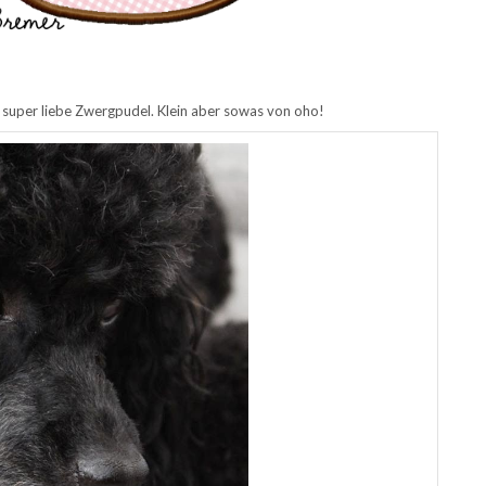
i super liebe Zwergpudel. Klein aber sowas von oho!