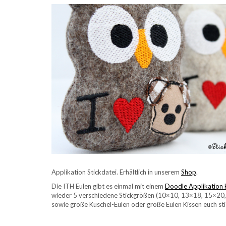
Applikation Stickdatei. Erhältlich in unserem
Shop
.
Die ITH Eulen gibt es einmal mit einem
Doodle Applikation
wieder 5 verschiedene Stickgrößen (10×10, 13×18, 15×20, 
sowie große Kuschel-Eulen oder große Eulen Kissen euch st