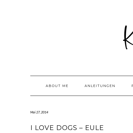
Skip
to
content
ABOUT ME
ANLEITUNGEN
Mai 27, 2014
I LOVE DOGS – EULE