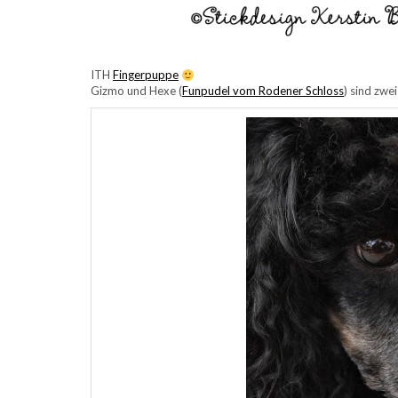
ITH
Fingerpuppe
Gizmo und Hexe (
Funpudel vom Rodener Schloss
) sind zwe