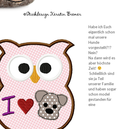
Habe ich Euch
eigentlich schon
mal unsere
Hunde
vorgestellt?!?
Nein?
Na dann wird es
aber höchste
Zeit!
Schließlich sind
sie ja Teil
unserer Familie
und haben sogar
schon model
gestanden für
eine