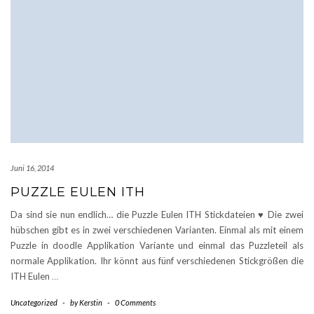
Juni 16, 2014
PUZZLE EULEN ITH
Da sind sie nun endlich… die Puzzle Eulen ITH Stickdateien ♥ Die zwei
hübschen gibt es in zwei verschiedenen Varianten. Einmal als mit einem
Puzzle in doodle Applikation Variante und einmal das Puzzleteil als
normale Applikation. Ihr könnt aus fünf verschiedenen Stickgrößen die
ITH Eulen
…
Uncategorized
-
by
Kerstin
-
0 Comments