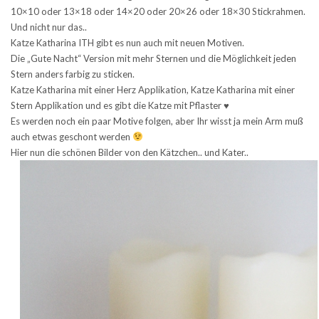
10×10 oder 13×18 oder 14×20 oder 20×26 oder 18×30 Stickrahmen.
Und nicht nur das..
Katze Katharina ITH gibt es nun auch mit neuen Motiven.
Die „Gute Nacht“ Version mit mehr Sternen und die Möglichkeit jeden
Stern anders farbig zu sticken.
Katze Katharina mit einer Herz Applikation, Katze Katharina mit einer
Stern Applikation und es gibt die Katze mit Pflaster ♥
Es werden noch ein paar Motive folgen, aber Ihr wisst ja mein Arm muß
auch etwas geschont werden
Hier nun die schönen Bilder von den Kätzchen.. und Kater..