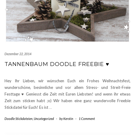
Dezember 22, 2014
TANNENBAUM DOODLE FREEBIE ♥
Hey Ihr Lieben, wir wünschen Euch ein Frohes Weihnachtsfest,
wunderschöne, besinnliche und vor allem Stress- und Streit-Freie
Festtage ♥ Geniesst die Zeit mit Euren Liebsten! und wenn ihr etwas
Zeit zum sticken habt ;o) Wir haben eine ganz wundervolle Freebie
Stickdatei für Euch! Es ist
…
Doodle Stickdateien
,
Uncategorized
-
by
Kerstin
-
1 Comment