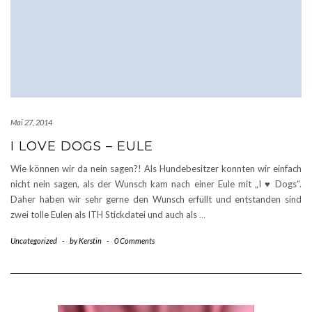
Mai 27, 2014
I LOVE DOGS – EULE
Wie können wir da nein sagen?! Als Hundebesitzer konnten wir einfach
nicht nein sagen, als der Wunsch kam nach einer Eule mit „I ♥ Dogs“.
Daher haben wir sehr gerne den Wunsch erfüllt und entstanden sind
zwei tolle Eulen als ITH Stickdatei und auch als
…
Uncategorized
-
by
Kerstin
-
0 Comments