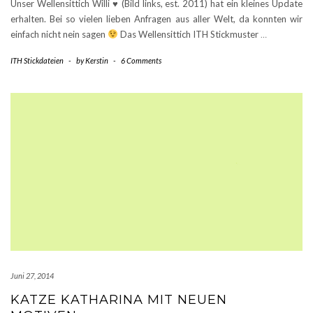
Unser Wellensittich Willi
♥
(Bild links, est. 2011) hat ein kleines Update
erhalten. Bei so vielen lieben Anfragen aus aller Welt, da konnten wir
einfach nicht nein sagen
Das Wellensittich ITH Stickmuster
…
ITH Stickdateien
-
by
Kerstin
-
6 Comments
Juni 27, 2014
KATZE KATHARINA MIT NEUEN