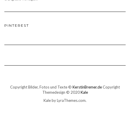
PINTEREST
Copyright Bilder, Fotos und Texte ©
KerstinBremer.de
Copyright
Themedesign © 2020
Kale
Kale
by LyraThemes.com.