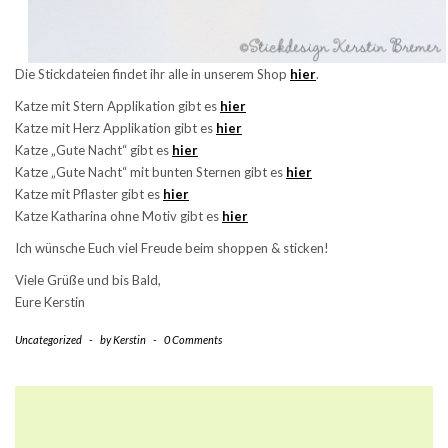
Die Stickdateien findet ihr alle in unserem Shop
hier
.
Katze mit Stern Applikation gibt es
hier
Katze mit Herz Applikation gibt es
hier
Katze „Gute Nacht“ gibt es
hier
Katze „Gute Nacht“ mit bunten Sternen gibt es
hier
Katze mit Pflaster gibt es
hier
Katze Katharina ohne Motiv gibt es
hier
Ich wünsche Euch viel Freude beim shoppen & sticken!
Viele Grüße und bis Bald,
Eure Kerstin
Uncategorized
-
by
Kerstin
-
0 Comments