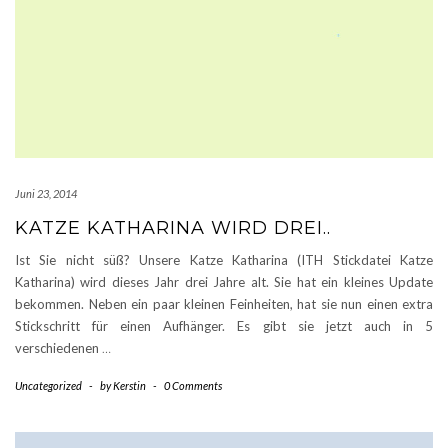
Juni 23, 2014
KATZE KATHARINA WIRD DREI..
Ist Sie nicht süß? Unsere Katze Katharina (ITH Stickdatei Katze
Katharina) wird dieses Jahr drei Jahre alt. Sie hat ein kleines Update
bekommen. Neben ein paar kleinen Feinheiten, hat sie nun einen extra
Stickschritt für einen Aufhänger. Es gibt sie jetzt auch in 5
verschiedenen
…
Uncategorized
-
by
Kerstin
-
0 Comments