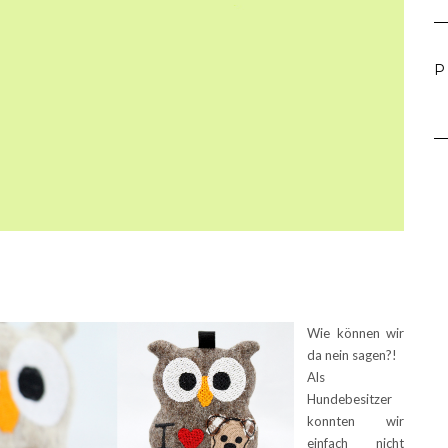
P
Wie können wir
da nein sagen?!
Als
Hundebesitzer
konnten wir
einfach nicht