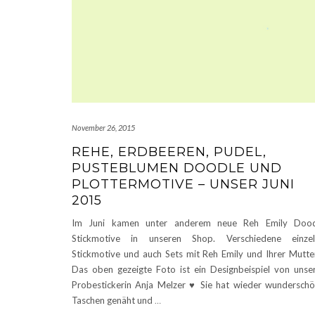
November 26, 2015
REHE, ERDBEEREN, PUDEL,
PUSTEBLUMEN DOODLE UND
PLOTTERMOTIVE – UNSER JUNI
2015
Im Juni kamen unter anderem neue Reh Emily Dood
Stickmotive in unseren Shop. Verschiedene einzel
Stickmotive und auch Sets mit Reh Emily und Ihrer Mutt
Das oben gezeigte Foto ist ein Designbeispiel von unse
Probestickerin Anja Melzer ♥ Sie hat wieder wundersch
Taschen genäht und
…