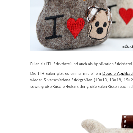
Eulen als ITH Stickdatei und auch als Applikation Stickdatei.
Die ITH Eulen gibt es einmal mit einem
Doodle Applikat
wieder 5 verschiedene Stickgrößen (10×10, 13×18, 15×20
sowie große Kuschel-Eulen oder große Eulen Kissen euch st