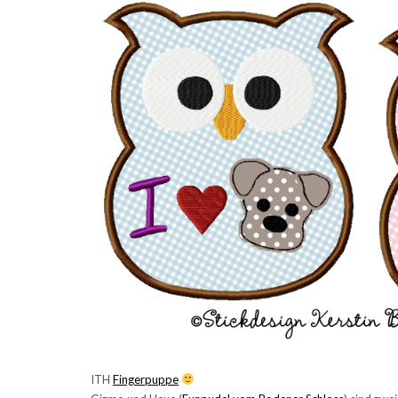
ITH
Fingerpuppe