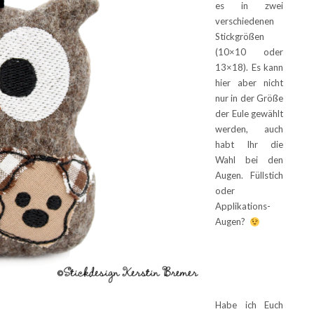
es in zwei
verschiedenen
Stickgrößen
(10×10 oder
13×18). Es kann
hier aber nicht
nur in der Größe
der Eule gewählt
werden, auch
habt Ihr die
Wahl bei den
Augen. Füllstich
oder
Applikations-
Augen?
Habe ich Euch