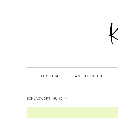
Skip
to
content
ABOUT ME
ANLEITUNGEN
SCHLAGWORT:
HUND