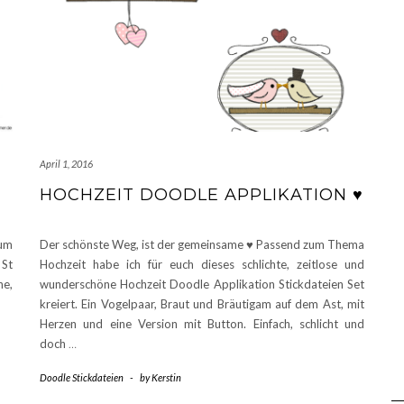
April 1, 2016
HOCHZEIT DOODLE APPLIKATION ♥
um
Der schönste Weg, ist der gemeinsame ♥ Passend zum Thema
 St
Hochzeit habe ich für euch dieses schlichte, zeitlose und
e,
wunderschöne Hochzeit Doodle Applikation Stickdateien Set
kreiert. Ein Vogelpaar, Braut und Bräutigam auf dem Ast, mit
Herzen und eine Version mit Button. Einfach, schlicht und
doch
…
Doodle Stickdateien
-
by
Kerstin