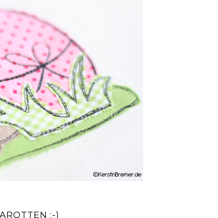
ROTTEN :-)