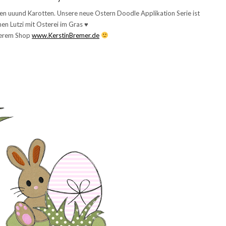
en uuund Karotten. Unsere neue Ostern Doodle Applikation Serie ist
en Lutzi mit Osterei im Gras ♥
nserem Shop
www.KerstinBremer.de