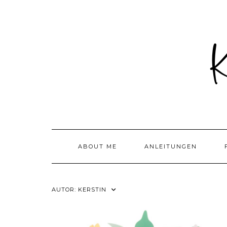
Skip
to
content
ABOUT ME
ANLEITUNGEN
AUTOR:
KERSTIN