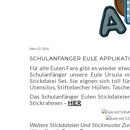
März 22, 2016
SCHULANFÄNGER EULE APPLIKATI
Für alle Eulen Fans gibt es wieder etw
Schulanfänger unsere Eule Ursula m
Stickdatei Set. Sie eignen sich toll f
Utensilos, Stiftebecher Hüllen, Tasche
Das Schulanfänger Eulen Stickdateie
Stickrahmen –
HIER
Weitere Stickdateien Und Stickmuster Zu