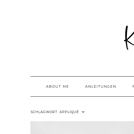
Skip
to
content
ABOUT ME
ANLEITUNGEN
SCHLAGWORT:
APPLIQUÉ