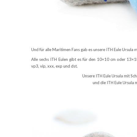
Und für alle Maritimen Fans gab es unsere ITH Eule Ursula 
Alle sechs ITH Eulen gibt es für den 10×10 cm oder 13×18 
vp3, vip, xxx, exp und dst.
Unsere ITH Eule Ursula mit Schi
und die ITH Eule Ursula m