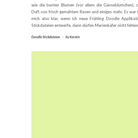
wie die bunten Blumen (vor allem die Gänseblümchen), 
Duft von frisch gemähtem Rasen und einiges mehr. Es war 
mich also klar, wenn ich neue Frühling Doodle Applikat
Stickdateien entwerfe, dann dürfen Marienkäfer nicht fehle
Doodle Stickdateien
-
by
Kerstin