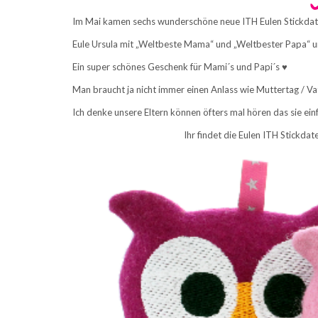
Im Mai kamen sechs wunderschöne neue ITH Eulen Stickdate
Eule Ursula mit „Weltbeste Mama“ und „Weltbester Papa“ un
Ein super schönes Geschenk für Mami´s und Papi´s ♥
Man braucht ja nicht immer einen Anlass wie Muttertag / V
Ich denke unsere Eltern können öfters mal hören das sie einf
Ihr findet die Eulen ITH Stickda