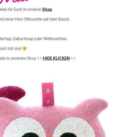
ien für Euch in unseren
Shop
.
d einer Herz Silhouette auf dem Bauch.
atertag, Geburtstag oder Weihnachten.
ach toll sind
teien in unserem Shop >>
HIER KLICKEN
<<