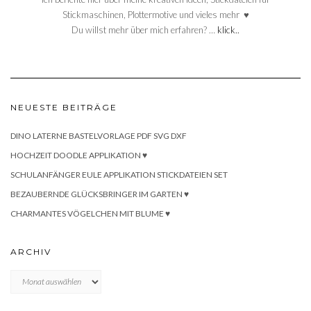
Stickmaschinen, Plottermotive und vieles mehr ♥
Du willst mehr über mich erfahren? …
klick..
NEUESTE BEITRÄGE
DINO LATERNE BASTELVORLAGE PDF SVG DXF
HOCHZEIT DOODLE APPLIKATION ♥
SCHULANFÄNGER EULE APPLIKATION STICKDATEIEN SET
BEZAUBERNDE GLÜCKSBRINGER IM GARTEN ♥
CHARMANTES VÖGELCHEN MIT BLUME ♥
ARCHIV
Archiv