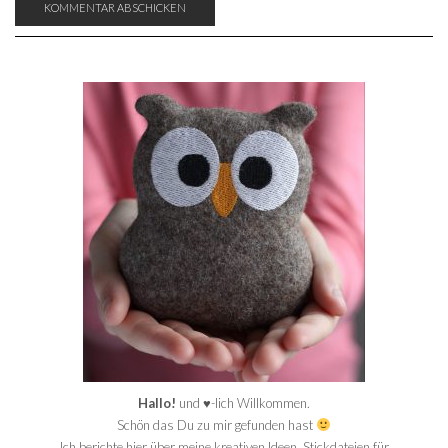
Hallo!
und ♥-lich Willkommen.
Schön das Du zu mir gefunden hast
Ich berichte hier über meine kreativen Ideen, Stickdateien für