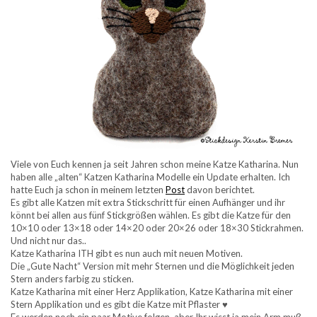
Viele von Euch kennen ja seit Jahren schon meine Katze Katharina. Nun
haben alle „alten“ Katzen Katharina Modelle ein Update erhalten. Ich
hatte Euch ja schon in meinem letzten
Post
davon berichtet.
Es gibt alle Katzen mit extra Stickschritt für einen Aufhänger und ihr
könnt bei allen aus fünf Stickgrößen wählen. Es gibt die Katze für den
10×10 oder 13×18 oder 14×20 oder 20×26 oder 18×30 Stickrahmen.
Und nicht nur das..
Katze Katharina ITH gibt es nun auch mit neuen Motiven.
Die „Gute Nacht“ Version mit mehr Sternen und die Möglichkeit jeden
Stern anders farbig zu sticken.
Katze Katharina mit einer Herz Applikation, Katze Katharina mit einer
Stern Applikation und es gibt die Katze mit Pflaster ♥
Es werden noch ein paar Motive folgen, aber Ihr wisst ja mein Arm muß