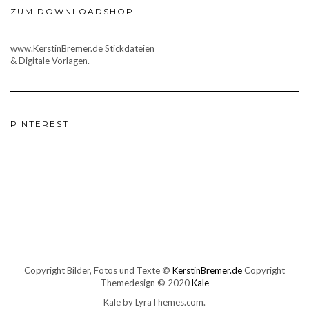
ZUM DOWNLOADSHOP
www.KerstinBremer.de Stickdateien
& Digitale Vorlagen.
PINTEREST
Copyright Bilder, Fotos und Texte ©
KerstinBremer.de
Copyright
Themedesign © 2020
Kale
Kale
by LyraThemes.com.