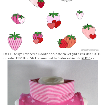
Das 15 teilige Erdbeeren Doodle Stickdateien Set gibt es für den 10×10
cm oder 13×18 cm Stickrahmen und ihr findes es hier <<
KLICK
>>