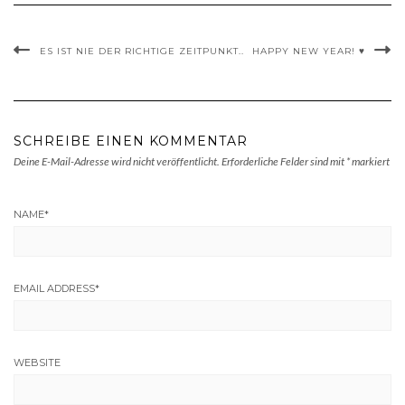
ES IST NIE DER RICHTIGE ZEITPUNKT..
HAPPY NEW YEAR! ♥
SCHREIBE EINEN KOMMENTAR
Deine E-Mail-Adresse wird nicht veröffentlicht.
Erforderliche Felder sind mit
*
markiert
NAME
*
EMAIL ADDRESS
*
WEBSITE