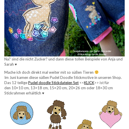
Na? sind die nicht Zucker? und dann diese tollen Beispiele von Anja und
Sarah ♥
Mache ich doch direkt mal weiter mit so süßen Tieren
Im Juni kamen diese süßen Pudel Doodle Stickmotive in unseren Shop.
Das 12 teilige
Pudel doodle Stickdateien Set
<<
KLICK
>> ist für
den 10×10 cm, 13×18 cm, 15×20 cm, 20×26 cm oder 18×30 cm
Stickrahmen erhältlich ♥