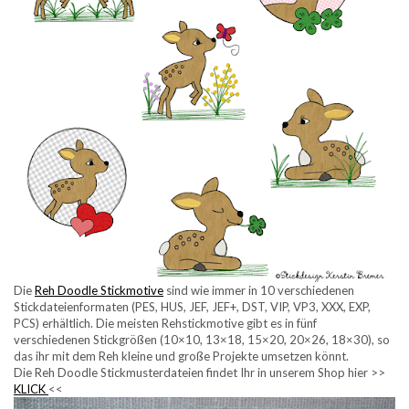
Die
Reh Doodle Stickmotive
sind wie immer in 10 verschiedenen
Stickdateienformaten (PES, HUS, JEF, JEF+, DST, VIP, VP3, XXX, EXP,
PCS) erhältlich. Die meisten Rehstickmotive gibt es in fünf
verschiedenen Stickgrößen (10×10, 13×18, 15×20, 20×26, 18×30), so
das ihr mit dem Reh kleine und große Projekte umsetzen könnt.
Die Reh Doodle Stickmusterdateien findet Ihr in unserem Shop hier >>
KLICK
<<