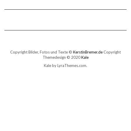
Copyright Bilder, Fotos und Texte ©
KerstinBremer.de
Copyright
Themedesign © 2020
Kale
Kale
by LyraThemes.com.