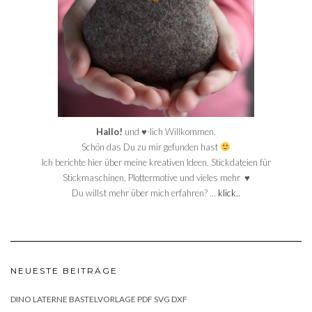
Hallo!
und ♥-lich Willkommen.
Schön das Du zu mir gefunden hast
Ich berichte hier über meine kreativen Ideen, Stickdateien für
Stickmaschinen, Plottermotive und vieles mehr ♥
Du willst mehr über mich erfahren? …
klick..
NEUESTE BEITRÄGE
DINO LATERNE BASTELVORLAGE PDF SVG DXF