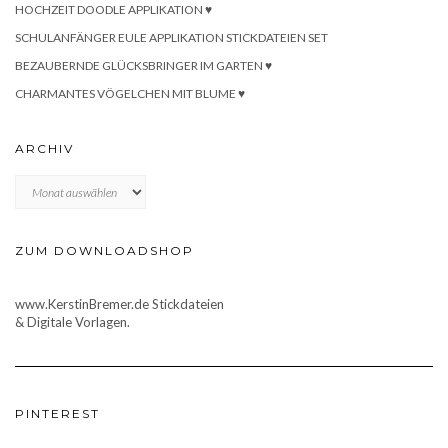
HOCHZEIT DOODLE APPLIKATION ♥
SCHULANFÄNGER EULE APPLIKATION STICKDATEIEN SET
BEZAUBERNDE GLÜCKSBRINGER IM GARTEN ♥
CHARMANTES VÖGELCHEN MIT BLUME ♥
ARCHIV
Archiv
ZUM DOWNLOADSHOP
www.KerstinBremer.de Stickdateien
& Digitale Vorlagen.
PINTEREST