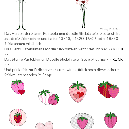
Das Herze oder Sterne Pusteblumen doodle Stickdateien Set besteht
aus drei Stickmotiven und ist für 13×18, 14×20, 16×26 oder 18×30
Stickrahmen erhältlich.
Das Herz Pusteblumen Doodle Stickdateien Set findet Ihr hier >>
KLICK
<<
Das Sterne Pusteblumen Doodle Stickdateien Set gibt es hier <<
KLICK
>>
Und pünktlich zur Erdbeerzeit hatten wir natürlich noch diese leckeren
Stickmusterdateien im Shop: