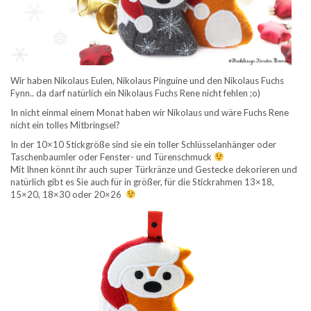
Wir haben Nikolaus Eulen, Nikolaus Pinguine und den Nikolaus Fuchs
Fynn.. da darf natürlich ein Nikolaus Fuchs Rene nicht fehlen ;o)
In nicht einmal einem Monat haben wir Nikolaus und wäre Fuchs Rene
nicht ein tolles Mitbringsel?
In der 10×10 Stickgröße sind sie ein toller Schlüsselanhänger oder
Taschenbaumler oder Fenster- und Türenschmuck
Mit Ihnen könnt ihr auch super Türkränze und Gestecke dekorieren und
natürlich gibt es Sie auch für in größer, für die Stickrahmen 13×18,
15×20, 18×30 oder 20×26