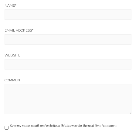
NAME
*
EMAIL ADDRESS
*
WEBSITE
COMMENT
Save my name, email, and website in this browser for the next time I comment.