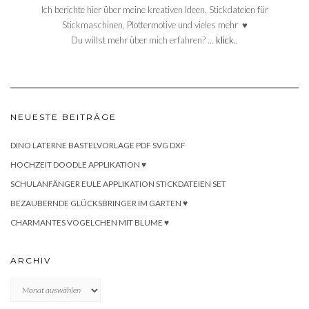
Ich berichte hier über meine kreativen Ideen, Stickdateien für
Stickmaschinen, Plottermotive und vieles mehr ♥
Du willst mehr über mich erfahren? …
klick..
NEUESTE BEITRÄGE
DINO LATERNE BASTELVORLAGE PDF SVG DXF
HOCHZEIT DOODLE APPLIKATION ♥
SCHULANFÄNGER EULE APPLIKATION STICKDATEIEN SET
BEZAUBERNDE GLÜCKSBRINGER IM GARTEN ♥
CHARMANTES VÖGELCHEN MIT BLUME ♥
ARCHIV
Archiv