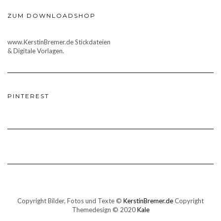
ZUM DOWNLOADSHOP
www.KerstinBremer.de Stickdateien
& Digitale Vorlagen.
PINTEREST
Copyright Bilder, Fotos und Texte ©
KerstinBremer.de
Copyright
Themedesign © 2020
Kale