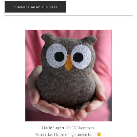
Hallo!
und ♥-lich Willkommen.
Schön das Du zu mir gefunden hast