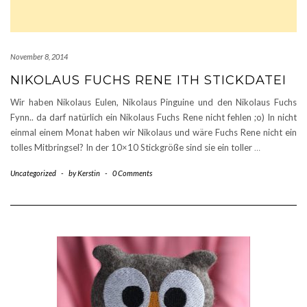
November 8, 2014
NIKOLAUS FUCHS RENE ITH STICKDATEI
Wir haben Nikolaus Eulen, Nikolaus Pinguine und den Nikolaus Fuchs
Fynn.. da darf natürlich ein Nikolaus Fuchs Rene nicht fehlen ;o) In nicht
einmal einem Monat haben wir Nikolaus und wäre Fuchs Rene nicht ein
tolles Mitbringsel? In der 10×10 Stickgröße sind sie ein toller
…
Uncategorized
-
by
Kerstin
-
0 Comments