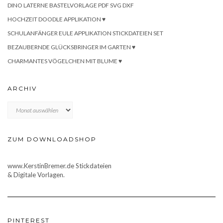
DINO LATERNE BASTELVORLAGE PDF SVG DXF
HOCHZEIT DOODLE APPLIKATION ♥
SCHULANFÄNGER EULE APPLIKATION STICKDATEIEN SET
BEZAUBERNDE GLÜCKSBRINGER IM GARTEN ♥
CHARMANTES VÖGELCHEN MIT BLUME ♥
ARCHIV
Archiv
ZUM DOWNLOADSHOP
www.KerstinBremer.de Stickdateien
& Digitale Vorlagen.
PINTEREST