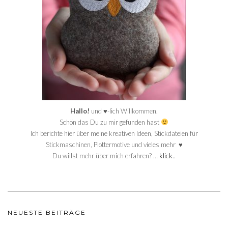
Hallo!
und ♥-lich Willkommen.
Schön das Du zu mir gefunden hast
Ich berichte hier über meine kreativen Ideen, Stickdateien für
Stickmaschinen, Plottermotive und vieles mehr ♥
Du willst mehr über mich erfahren? …
klick..
NEUESTE BEITRÄGE