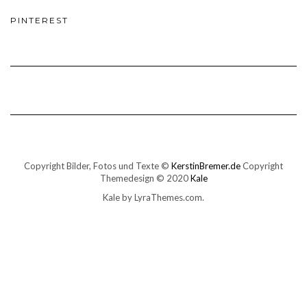
PINTEREST
Copyright Bilder, Fotos und Texte ©
KerstinBremer.de
Copyright
Themedesign © 2020
Kale
Kale
by LyraThemes.com.