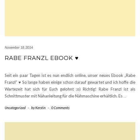
November 18, 2014
RABE FRANZL EBOOK ♥
Seit ein paar Tagen ist es nun endlich online, unser neues Ebook „Rabe
Franzl“ ♥ So lange haben einige schon darauf gewartet und ich hoffe die
Wartezeit hat sich für Euch gelohnt ;o) Richtig! Rabe Franzl ist als
Schnittmuster mit Nähanleitung für die Nähmaschine erhältlich. Es
…
Uncategorized
-
by
Kerstin
-
0 Comments