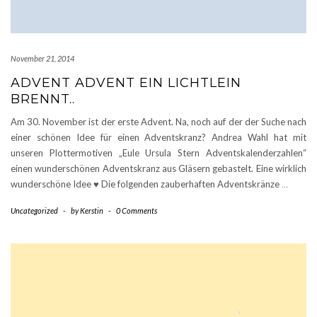
November 21, 2014
ADVENT ADVENT EIN LICHTLEIN
BRENNT..
Am 30. November ist der erste Advent. Na, noch auf der der Suche nach
einer schönen Idee für einen Adventskranz? Andrea Wahl hat mit
unseren Plottermotiven „Eule Ursula Stern Adventskalenderzahlen“
einen wunderschönen Adventskranz aus Gläsern gebastelt. Eine wirklich
wunderschöne Idee ♥ Die folgenden zauberhaften Adventskränze
…
Uncategorized
-
by
Kerstin
-
0 Comments