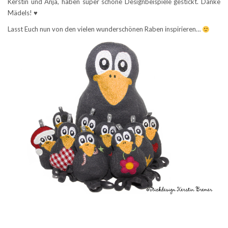
Kerstin und Anja, haben super schöne Designbeispiele gestickt. Danke
Mädels! ♥
Lasst Euch nun von den vielen wunderschönen Raben inspirieren…