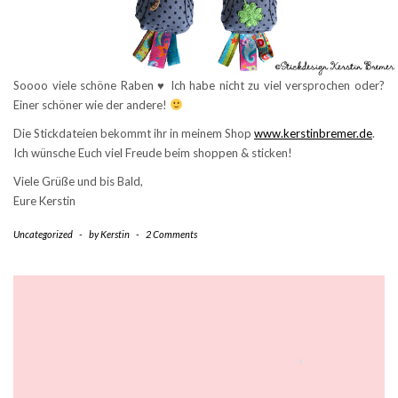
Soooo viele schöne Raben
♥
Ich habe nicht zu viel versprochen oder?
Einer schöner wie der andere!
Die Stickdateien bekommt ihr in meinem Shop
www.kerstinbremer.de
.
Ich wünsche Euch viel Freude beim shoppen & sticken!
Viele Grüße und bis Bald,
Eure Kerstin
Uncategorized
-
by
Kerstin
-
2 Comments