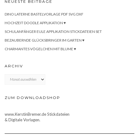
NEUESTE BEITRÄGE
DINO LATERNE BASTELVORLAGE PDF SVG DXF
HOCHZEIT DOODLE APPLIKATION ♥
SCHULANFÄNGER EULE APPLIKATION STICKDATEIEN SET
BEZAUBERNDE GLÜCKSBRINGER IM GARTEN ♥
CHARMANTES VÖGELCHEN MIT BLUME ♥
ARCHIV
Archiv
ZUM DOWNLOADSHOP
www.KerstinBremer.de Stickdateien
& Digitale Vorlagen.