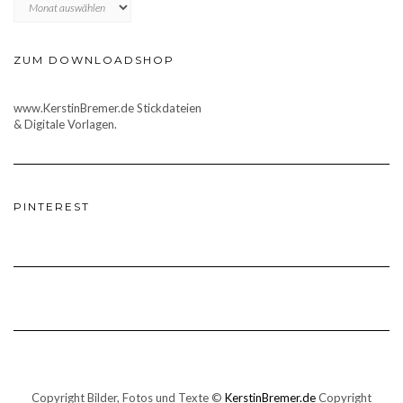
ZUM DOWNLOADSHOP
www.KerstinBremer.de Stickdateien
& Digitale Vorlagen.
PINTEREST
Copyright Bilder, Fotos und Texte ©
KerstinBremer.de
Copyright