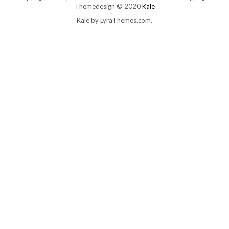
Themedesign © 2020
Kale
Kale
by LyraThemes.com.