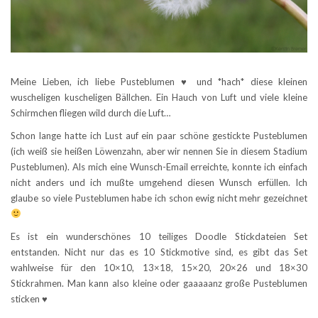
Meine Lieben, ich liebe Pusteblumen ♥ und *hach* diese kleinen
wuscheligen kuscheligen Bällchen. Ein Hauch von Luft und viele kleine
Schirmchen fliegen wild durch die Luft…
Schon lange hatte ich Lust auf ein paar schöne gestickte Pusteblumen
(ich weiß sie heißen Löwenzahn, aber wir nennen Sie in diesem Stadium
Pusteblumen). Als mich eine Wunsch-Email erreichte, konnte ich einfach
nicht anders und ich mußte umgehend diesen Wunsch erfüllen. Ich
glaube so viele Pusteblumen habe ich schon ewig nicht mehr gezeichnet
Es ist ein wunderschönes 10 teiliges Doodle Stickdateien Set
entstanden. Nicht nur das es 10 Stickmotive sind, es gibt das Set
wahlweise für den 10×10, 13×18, 15×20, 20×26 und 18×30
Stickrahmen. Man kann also kleine oder gaaaaanz große Pusteblumen
sticken ♥