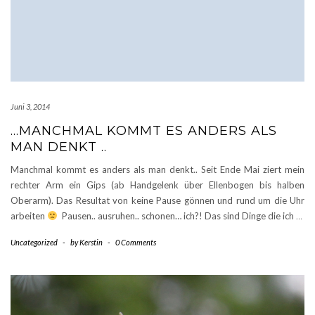
Juni 3, 2014
…MANCHMAL KOMMT ES ANDERS ALS
MAN DENKT ..
Manchmal kommt es anders als man denkt.. Seit Ende Mai ziert mein
rechter Arm ein Gips (ab Handgelenk über Ellenbogen bis halben
Oberarm). Das Resultat von keine Pause gönnen und rund um die Uhr
arbeiten
Pausen.. ausruhen.. schonen… ich?! Das sind Dinge die ich
…
Uncategorized
-
by
Kerstin
-
0 Comments