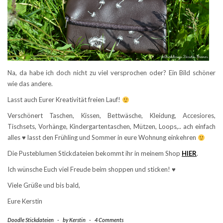
Na, da habe ich doch nicht zu viel versprochen oder? Ein Bild schöner
wie das andere.
Lasst auch Eurer Kreativität freien Lauf!
Verschönert Taschen, Kissen, Bettwäsche, Kleidung, Accesiores,
Tischsets, Vorhänge, Kindergartentaschen, Mützen, Loops,.. ach einfach
alles
♥
lasst den Frühling und Sommer in eure Wohnung einkehren
Die Pusteblumen Stickdateien bekommt ihr in meinem Shop
HIER
.
Ich wünsche Euch viel Freude beim shoppen und sticken! ♥
Viele Grüße und bis bald,
Eure Kerstin
Doodle Stickdateien
-
by
Kerstin
-
4 Comments