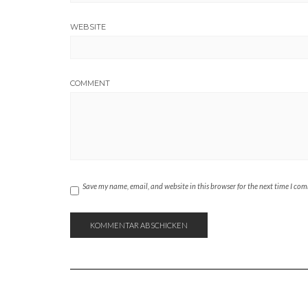
WEBSITE
COMMENT
Save my name, email, and website in this browser for the next time I co