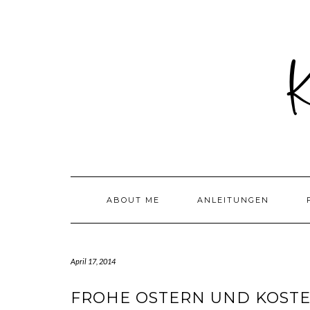
Skip
to
content
ABOUT ME
ANLEITUNGEN
April 17, 2014
FROHE OSTERN UND KOSTE