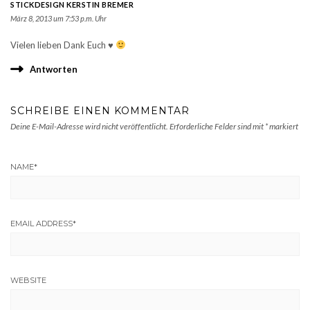
STICKDESIGN KERSTIN BREMER
März 8, 2013 um 7:53 p.m. Uhr
Vielen lieben Dank Euch
♥
Antworten
SCHREIBE EINEN KOMMENTAR
Deine E-Mail-Adresse wird nicht veröffentlicht.
Erforderliche Felder sind mit
*
markiert
NAME
*
EMAIL ADDRESS
*
WEBSITE