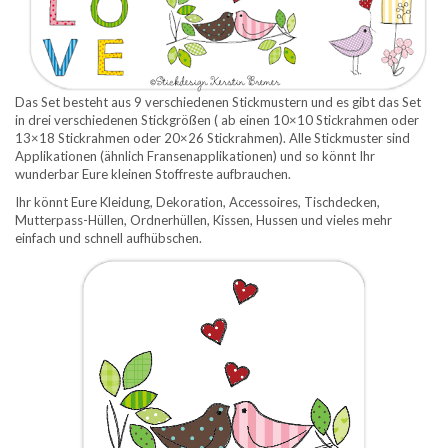
Das Set besteht aus 9 verschiedenen Stickmustern und es gibt das Set
in drei verschiedenen Stickgrößen ( ab einen 10×10 Stickrahmen oder
13×18 Stickrahmen oder 20×26 Stickrahmen). Alle Stickmuster sind
Applikationen (ähnlich Fransenapplikationen) und so könnt Ihr
wunderbar Eure kleinen Stoffreste aufbrauchen.
Ihr könnt Eure Kleidung, Dekoration, Accessoires, Tischdecken,
Mutterpass-Hüllen, Ordnerhüllen, Kissen, Hussen und vieles mehr
einfach und schnell aufhübschen.