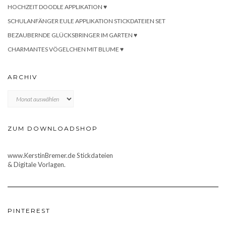
HOCHZEIT DOODLE APPLIKATION ♥
SCHULANFÄNGER EULE APPLIKATION STICKDATEIEN SET
BEZAUBERNDE GLÜCKSBRINGER IM GARTEN ♥
CHARMANTES VÖGELCHEN MIT BLUME ♥
ARCHIV
Archiv
ZUM DOWNLOADSHOP
www.KerstinBremer.de Stickdateien
& Digitale Vorlagen.
PINTEREST