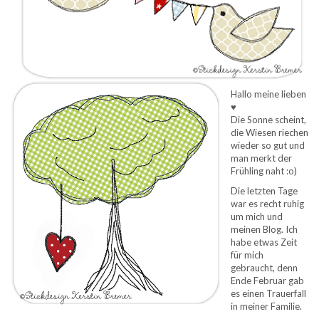
Hallo meine lieben
♥
Die Sonne scheint,
die Wiesen riechen
wieder so gut und
man merkt der
Frühling naht :o)
Die letzten Tage
war es recht ruhig
um mich und
meinen Blog. Ich
habe etwas Zeit
für mich
gebraucht, denn
Ende Februar gab
es einen Trauerfall
in meiner Familie.