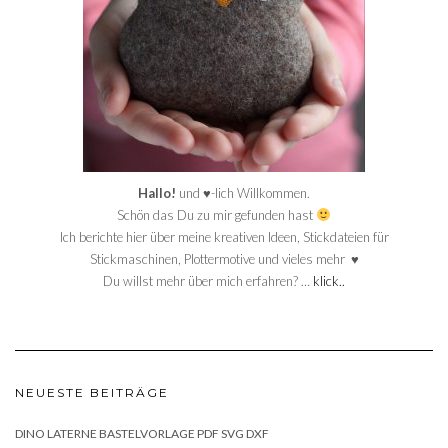
Hallo!
und ♥-lich Willkommen.
Schön das Du zu mir gefunden hast
Ich berichte hier über meine kreativen Ideen, Stickdateien für
Stickmaschinen, Plottermotive und vieles mehr ♥
Du willst mehr über mich erfahren? …
klick..
NEUESTE BEITRÄGE
DINO LATERNE BASTELVORLAGE PDF SVG DXF