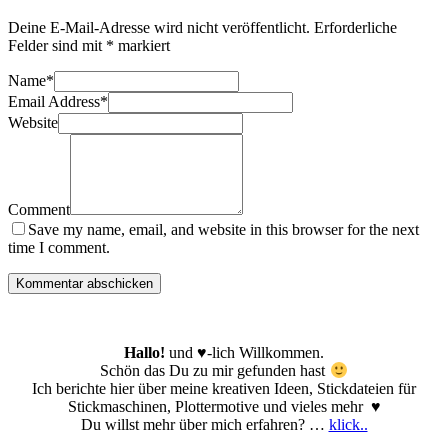
Deine E-Mail-Adresse wird nicht veröffentlicht.
Erforderliche
Felder sind mit
*
markiert
Name
*
Email Address
*
Website
Comment
Save my name, email, and website in this browser for the next
time I comment.
Hallo!
und ♥-lich Willkommen.
Schön das Du zu mir gefunden hast
Ich berichte hier über meine kreativen Ideen, Stickdateien für
Stickmaschinen, Plottermotive und vieles mehr ♥
Du willst mehr über mich erfahren? …
klick..