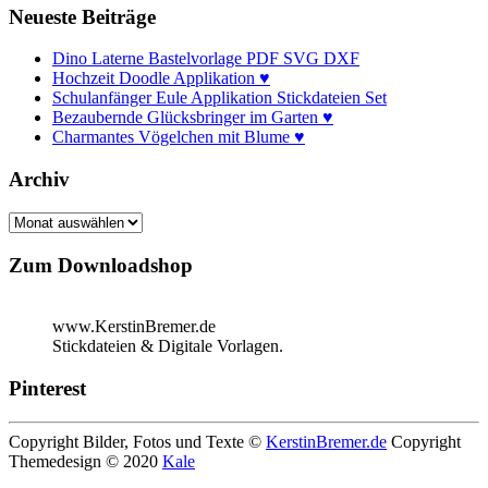
Neueste Beiträge
Dino Laterne Bastelvorlage PDF SVG DXF
Hochzeit Doodle Applikation ♥
Schulanfänger Eule Applikation Stickdateien Set
Bezaubernde Glücksbringer im Garten ♥
Charmantes Vögelchen mit Blume ♥
Archiv
Archiv
Zum Downloadshop
www.KerstinBremer.de
Stickdateien & Digitale Vorlagen.
Pinterest
Copyright Bilder, Fotos und Texte ©
KerstinBremer.de
Copyright
Themedesign © 2020
Kale