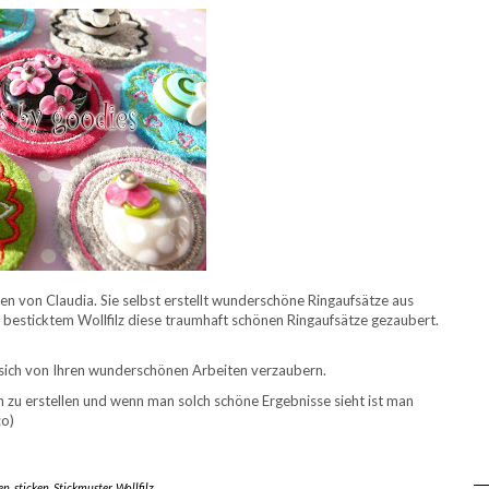
en von Claudia. Sie selbst erstellt wunderschöne Ringaufsätze aus
 besticktem Wollfilz diese traumhaft schönen Ringaufsätze gezaubert.
 sich von Ihren wunderschönen Arbeiten verzaubern.
en zu erstellen und wenn man solch schöne Ergebnisse sieht ist man
:o)
en
,
sticken
,
Stickmuster
,
Wollfilz