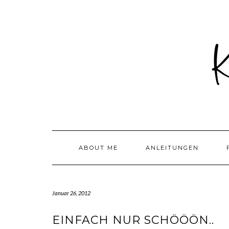
Skip
to
content
ABOUT ME
ANLEITUNGEN
Januar 26, 2012
EINFACH NUR SCHÖÖÖN..