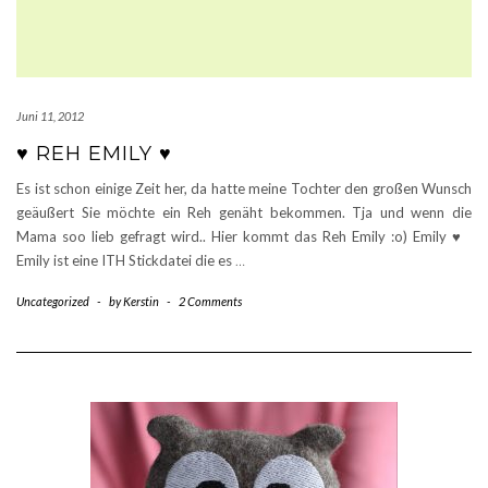
Juni 11, 2012
♥ REH EMILY ♥
Es ist schon einige Zeit her, da hatte meine Tochter den großen Wunsch
geäußert Sie möchte ein Reh genäht bekommen. Tja und wenn die
Mama soo lieb gefragt wird.. Hier kommt das Reh Emily :o) Emily ♥
Emily ist eine ITH Stickdatei die es
…
Uncategorized
-
by
Kerstin
-
2 Comments