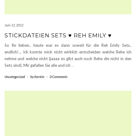
Juni 12, 2012
STICKDATEIEN SETS ♥ REH EMILY ♥
So Ihr lieben.. heute war es dann soweit für die Reh Emily Sets..
endlich!… Ich konnte mich nicht wirklich entscheiden welche Rehe ich
nehme und welche nicht (jaaaa es gibt auch noch Rehe die nicht in den
Sets sind). Mir gefallen Sie alle und ich
…
Uncategorized
-
by
Kerstin
-
0 Comments