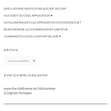
DINO LATERNE BASTELVORLAGE PDF SVG DXF
HOCHZEIT DOODLE APPLIKATION ♥
SCHULANFÄNGER EULE APPLIKATION STICKDATEIEN SET
BEZAUBERNDE GLÜCKSBRINGER IM GARTEN ♥
CHARMANTES VÖGELCHEN MIT BLUME ♥
ARCHIV
Archiv
ZUM DOWNLOADSHOP
www.KerstinBremer.de Stickdateien
& Digitale Vorlagen.