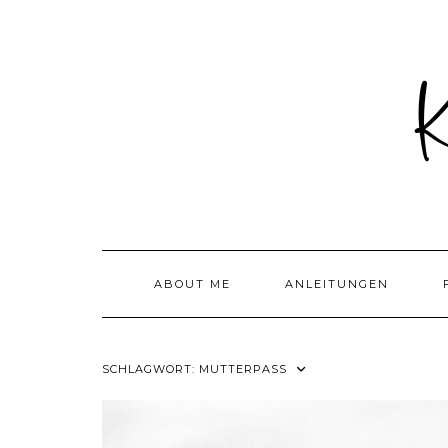
Skip
to
content
ABOUT ME
ANLEITUNGEN
SCHLAGWORT:
MUTTERPASS