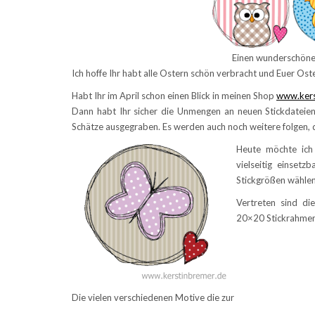
Einen wunderschöne
Ich hoffe Ihr habt alle Ostern schön verbracht und Euer Oste
Habt Ihr im April schon einen Blick in meinen Shop
www.kers
Dann habt Ihr sicher die Unmengen an neuen Stickdateien 
Schätze ausgegraben. Es werden auch noch weitere folgen, da
Heute möchte ich 
vielseitig einsetz
Stickgrößen wähle
Vertreten sind d
20×20 Stickrahmen
Die vielen verschiedenen Motive die zur