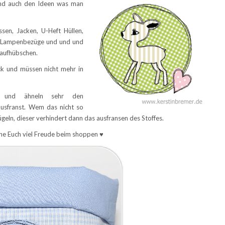
sind auch den Ideen was man
sen, Jacken, U-Heft Hüllen,
n, Lampenbezüge und und und
 aufhübschen.
k und müssen nicht mehr in
ch und ähneln sehr den
ausfranst. Wem das nicht so
 bügeln, dieser verhindert dann das ausfransen des Stoffes.
che Euch viel Freude beim shoppen ♥