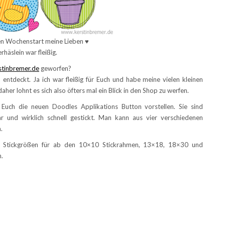
n Wochenstart meine Lieben ♥
rhäslein war fleißig.
tinbremer.de
geworfen?
entdeckt. Ja ich war fleißig für Euch und habe meine vielen kleinen
her lohnt es sich also öfters mal ein Blick in den Shop zu werfen.
Euch die neuen Doodles Applikations Button vorstellen. Sie sind
bar und wirklich schnell gestickt. Man kann aus vier verschiedenen
n.
ie Stickgrößen für ab den 10×10 Stickrahmen, 13×18, 18×30 und
.