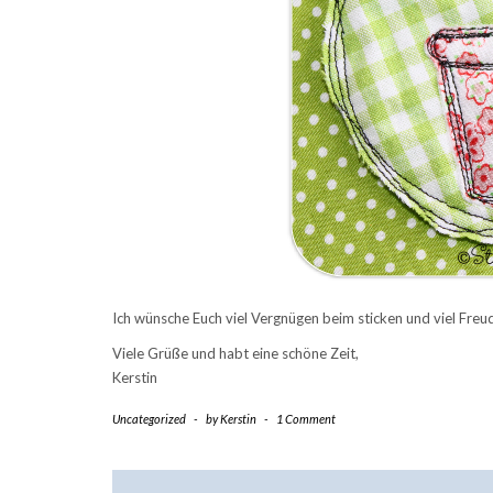
Ich wünsche Euch viel Vergnügen beim sticken und viel Freu
Viele Grüße und habt eine schöne Zeit,
Kerstin
Uncategorized
-
by
Kerstin
-
1 Comment