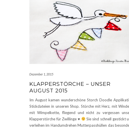
Dezember 1, 2015
KLAPPERSTÖRCHE – UNSER
AUGUST 2015
Im August kamen wunderschöne Storch Doodle Applikat
Stickdateien in unseren Shop. Störche mit Herz, mit Winde
mit Wimpelkette, fliegend und nicht zu vergessen uns
Klapperstörche für Zwillinge
♥
Sie sind schnell gestickt 
verleihen im Handumdrehen Mutterpasshüllen das besond