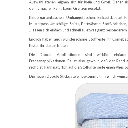
Auswahl stehen, eignen sich für Klein und Groß. Daher 
damit machen kann, kaum Grenzen gesetzt.
Kindergartentaschen, Umhängetaschen, Einkaufsbeutel, Kis
Mutterpass Umschläge, Shirts, Bettwäsche, Stoffkörbche
.. lassen sich einfach und schnell zu etwas ganz besonderem
Endlich haben auch wunderschöne Stoffreste ihr Comebac
Kisten ihr dasein fristen.
Die Doodle Applikationen sind wirklich einfa
Fransenapplikationen. Es ist also gewollt, daß der Rand 
recht ist, kann natürlich auf die Stoffunterseite einen Vlies
Die neuen Doodle Stickdateien bekommt ihr
hier
. Ich wüns