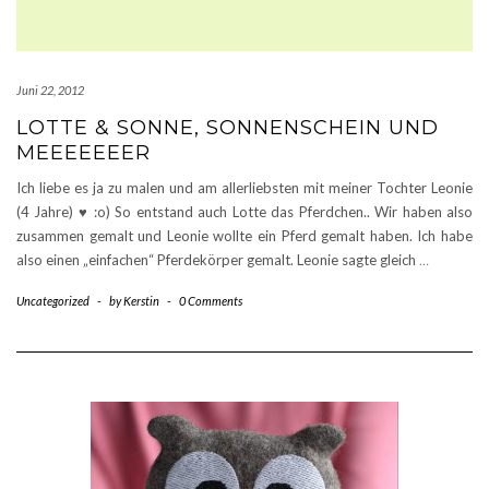
Juni 22, 2012
LOTTE & SONNE, SONNENSCHEIN UND
MEEEEEEER
Ich liebe es ja zu malen und am allerliebsten mit meiner Tochter Leonie
(4 Jahre) ♥ :o) So entstand auch Lotte das Pferdchen.. Wir haben also
zusammen gemalt und Leonie wollte ein Pferd gemalt haben. Ich habe
also einen „einfachen“ Pferdekörper gemalt. Leonie sagte gleich
…
Uncategorized
-
by
Kerstin
-
0 Comments