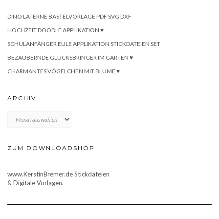
DINO LATERNE BASTELVORLAGE PDF SVG DXF
HOCHZEIT DOODLE APPLIKATION ♥
SCHULANFÄNGER EULE APPLIKATION STICKDATEIEN SET
BEZAUBERNDE GLÜCKSBRINGER IM GARTEN ♥
CHARMANTES VÖGELCHEN MIT BLUME ♥
ARCHIV
Archiv
ZUM DOWNLOADSHOP
www.KerstinBremer.de Stickdateien
& Digitale Vorlagen.