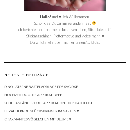
Hallo!
und ♥-lich Willkommen.
Schön das Du zu mir gefunden hast
Ich berichte hier über meine kreativen Ideen, Stickdateien für
Stickmaschinen, Plottermotive und vieles mehr ♥
Du willst mehr über mich erfahren? …
klick..
NEUESTE BEITRÄGE
DINO LATERNE BASTELVORLAGE PDF SVG DXF
HOCHZEIT DOODLE APPLIKATION ♥
SCHULANFÄNGER EULE APPLIKATION STICKDATEIEN SET
BEZAUBERNDE GLÜCKSBRINGER IM GARTEN ♥
CHARMANTES VÖGELCHEN MIT BLUME ♥