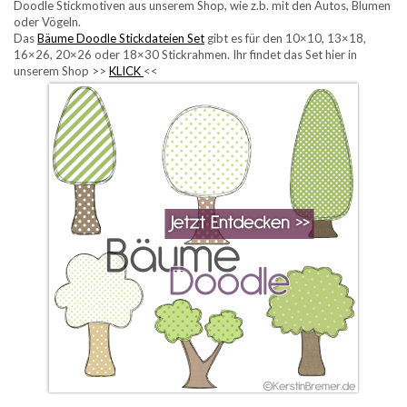
Doodle Stickmotiven aus unserem Shop, wie z.b. mit den Autos, Blumen
oder Vögeln.
Das
Bäume Doodle Stickdateien Set
gibt es für den 10×10, 13×18,
16×26, 20×26 oder 18×30 Stickrahmen. Ihr findet das Set hier in
unserem Shop >>
KLICK
<<