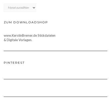
Archiv
ZUM DOWNLOADSHOP
www.KerstinBremer.de Stickdateien
& Digitale Vorlagen.
PINTEREST