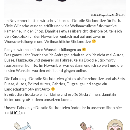
Im November hatten wir sehr viele neue Doodle Stickmotive für Euch.
Viele Wünsche wurden erfüllt und viele Weihnachtliche Stickmotive
kamen neu in den Shop. Damit es etwas übersichtlicher bleibt, teile ich
den Rückblick für den November einfach mal auf und zwar in
Wunscherfüllungen und Weihnachtliche Stickmotive
Fangen wir mal mit den Wunscherfüllungen an
Das ganze Jahr über habe ich Anfragen erhalten, ob ich nicht mal Autos,
Busse, Flugzeuge und generell so Fahrzeuge als Doodle Stickmotiv
rausbringen könnte. Im November war es dann endlich so weit und die
ersten Wünsche wurden erfüllt und gingen online.
Die Fahrzeuge Doodle Stickdateien gibt es als Einzelmotive und als Sets.
Busse, Autos, Polizei Autos, Cabrios, Flugzeuge und sogar ein
Landschaftsmotiv mit Auto
Es gibt die Stickdateien für kleine und große Stickrahmen, damit ihr
kleine und große Ideen umsetzen könnt.
Unsere Fahrzeuge Doodle Stickdateien findet Ihr in unserem Shop hier
<<
KLICK
>>