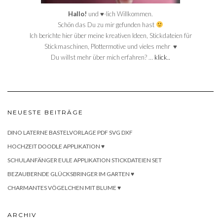
Hallo!
und ♥-lich Willkommen.
Schön das Du zu mir gefunden hast
Ich berichte hier über meine kreativen Ideen, Stickdateien für
Stickmaschinen, Plottermotive und vieles mehr ♥
Du willst mehr über mich erfahren? …
klick..
NEUESTE BEITRÄGE
DINO LATERNE BASTELVORLAGE PDF SVG DXF
HOCHZEIT DOODLE APPLIKATION ♥
SCHULANFÄNGER EULE APPLIKATION STICKDATEIEN SET
BEZAUBERNDE GLÜCKSBRINGER IM GARTEN ♥
CHARMANTES VÖGELCHEN MIT BLUME ♥
ARCHIV