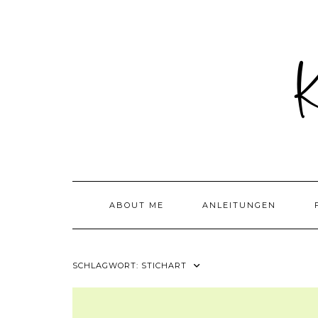
Skip
to
content
ABOUT ME
ANLEITUNGEN
SCHLAGWORT:
STICHART