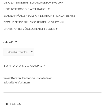
DINO LATERNE BASTELVORLAGE PDF SVG DXF
HOCHZEIT DOODLE APPLIKATION ♥
SCHULANFÄNGER EULE APPLIKATION STICKDATEIEN SET
BEZAUBERNDE GLÜCKSBRINGER IM GARTEN ♥
CHARMANTES VÖGELCHEN MIT BLUME ♥
ARCHIV
Archiv
ZUM DOWNLOADSHOP
www.KerstinBremer.de Stickdateien
& Digitale Vorlagen.
PINTEREST