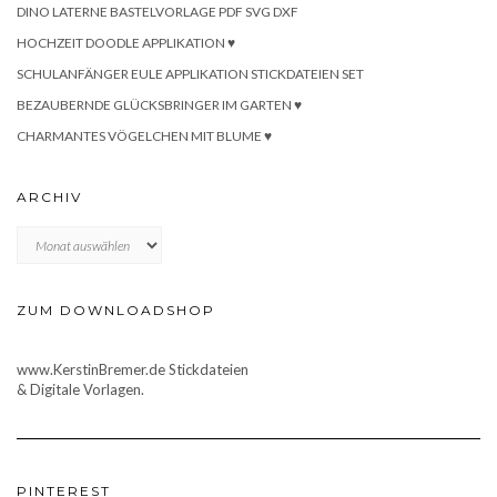
DINO LATERNE BASTELVORLAGE PDF SVG DXF
HOCHZEIT DOODLE APPLIKATION ♥
SCHULANFÄNGER EULE APPLIKATION STICKDATEIEN SET
BEZAUBERNDE GLÜCKSBRINGER IM GARTEN ♥
CHARMANTES VÖGELCHEN MIT BLUME ♥
ARCHIV
Archiv
ZUM DOWNLOADSHOP
www.KerstinBremer.de Stickdateien
& Digitale Vorlagen.
PINTEREST