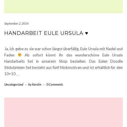
September 2, 2014
HANDARBEIT EULE URSULA ♥
Ja, ich gebe zu sie war schon längst überfällig, Eule Ursula mit Nadel und
Faden
Ab sofort könnt Ihr das wunderschöne Eule Ursula
Handarbeits Set in unserem Shop bestellen. Das Eulen Doodle
Stickdateien Set besteht aus fünf Stickmotiven und ist erhältlich für den
10×10
…
Uncategorized
-
by
Kerstin
-
0 Comments