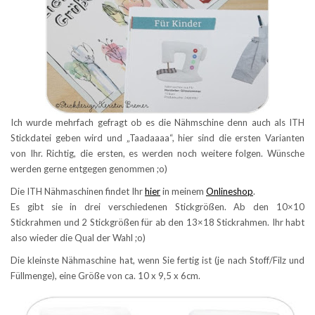
Ich wurde mehrfach gefragt ob es die Nähmschine denn auch als ITH
Stickdatei geben wird und „Taadaaaa“, hier sind die ersten Varianten
von Ihr. Richtig, die ersten, es werden noch weitere folgen. Wünsche
werden gerne entgegen genommen ;o)
Die ITH Nähmaschinen findet Ihr
hier
in meinem
Onlineshop
.
Es gibt sie in drei verschiedenen Stickgrößen. Ab den 10×10
Stickrahmen und 2 Stickgrößen für ab den 13×18 Stickrahmen. Ihr habt
also wieder die Qual der Wahl ;o)
Die kleinste Nähmaschine hat, wenn Sie fertig ist (je nach Stoff/Filz und
Füllmenge), eine Größe von ca. 10 x 9,5 x 6cm.