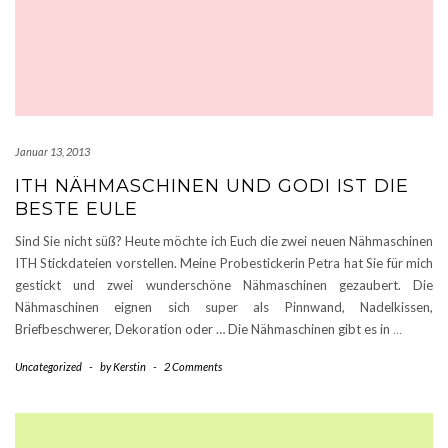
Januar 13, 2013
ITH NÄHMASCHINEN UND GODI IST DIE
BESTE EULE
Sind Sie nicht süß? Heute möchte ich Euch die zwei neuen Nähmaschinen
ITH Stickdateien vorstellen. Meine Probestickerin Petra hat Sie für mich
gestickt und zwei wunderschöne Nähmaschinen gezaubert. Die
Nähmaschinen eignen sich super als Pinnwand, Nadelkissen,
Briefbeschwerer, Dekoration oder … Die Nähmaschinen gibt es in
…
Uncategorized
-
by
Kerstin
-
2 Comments