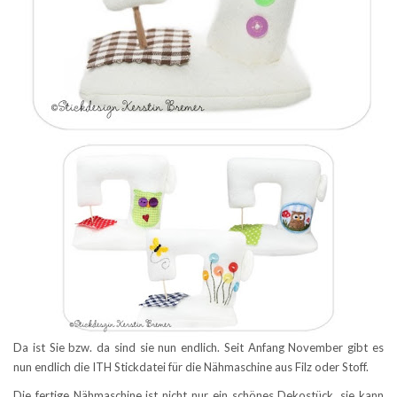
Da ist Sie bzw. da sind sie nun endlich. Seit Anfang November gibt es
nun endlich die ITH Stickdatei für die Nähmaschine aus Filz oder Stoff.
Die fertige Nähmaschine ist nicht nur ein schönes Dekostück, sie kann