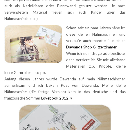
auch als Nadelkissen oder Pinnnwand genutzt werden. Je nach
verwendetem Material freuen sich auch Kinder über das
Nähmaschinchen :o)
Schon seit ein paar Jahren nähe ich
diese kleinen Nähmaschinen und
verkaufe auch manche in meinem
Dawanda Shop Glitzerzimmer.
Wenn ich sie nicht gerade besticke,
dann verziere ich Sie mit allerhand
Materialien z.b. Knöpfe, kleine
leere Garnrollen, etc. pp.
Anfang diesen Jahres wurde Dawanda auf mein Nähmaschinchen
aufmerksam und ich bekam Post von Dawanda. Meine kleine
Nähmaschine (die fertige Version) kam in das deutsche und das
französische Sommer
Lovebook 2012
. ♥