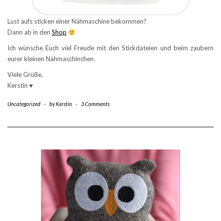
Lust aufs sticken einer Nähmaschine bekommen?
Dann ab in den
Shop
Ich wünsche Euch viel Freude mit den Stickdateien und beim zaubern
eurer kleinen Nähmaschinchen.
Viele Grüße,
Kerstin ♥
Uncategorized
-
by
Kerstin
-
3 Comments