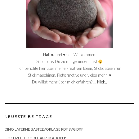
Hallo!
und ♥-lich Willkommen.
Schön das Du zu mir gefunden hast
Ich berichte hier über meine kreativen Ideen, Stickdateien für
Stickmaschinen, Plottermotive und vieles mehr ♥
Du willst mehr über mich erfahren? …
klick..
NEUESTE BEITRÄGE
DINO LATERNE BASTELVORLAGE PDF SVG DXF
HOCHZEIT DOODLE APPLIKATION ♥