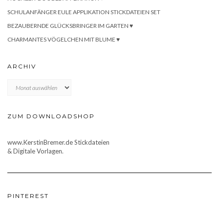
SCHULANFÄNGER EULE APPLIKATION STICKDATEIEN SET
BEZAUBERNDE GLÜCKSBRINGER IM GARTEN ♥
CHARMANTES VÖGELCHEN MIT BLUME ♥
ARCHIV
Archiv
ZUM DOWNLOADSHOP
www.KerstinBremer.de Stickdateien
& Digitale Vorlagen.
PINTEREST