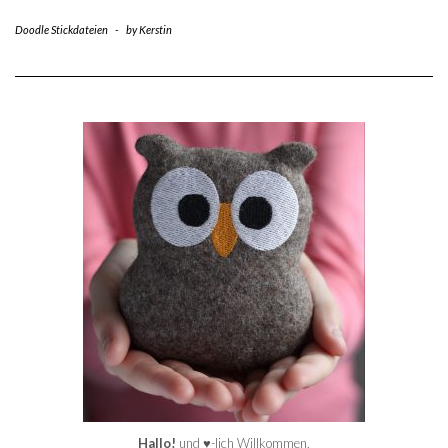
Doodle Stickdateien
-
by
Kerstin
Hallo!
und ♥-lich Willkommen.