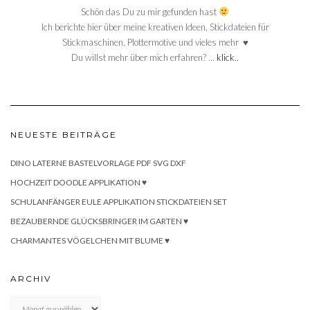
Schön das Du zu mir gefunden hast
Ich berichte hier über meine kreativen Ideen, Stickdateien für
Stickmaschinen, Plottermotive und vieles mehr ♥
Du willst mehr über mich erfahren? …
klick..
NEUESTE BEITRÄGE
DINO LATERNE BASTELVORLAGE PDF SVG DXF
HOCHZEIT DOODLE APPLIKATION ♥
SCHULANFÄNGER EULE APPLIKATION STICKDATEIEN SET
BEZAUBERNDE GLÜCKSBRINGER IM GARTEN ♥
CHARMANTES VÖGELCHEN MIT BLUME ♥
ARCHIV
Archiv