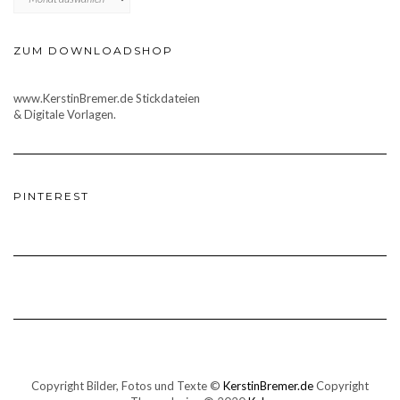
ZUM DOWNLOADSHOP
www.KerstinBremer.de Stickdateien
& Digitale Vorlagen.
PINTEREST
Copyright Bilder, Fotos und Texte ©
KerstinBremer.de
Copyright