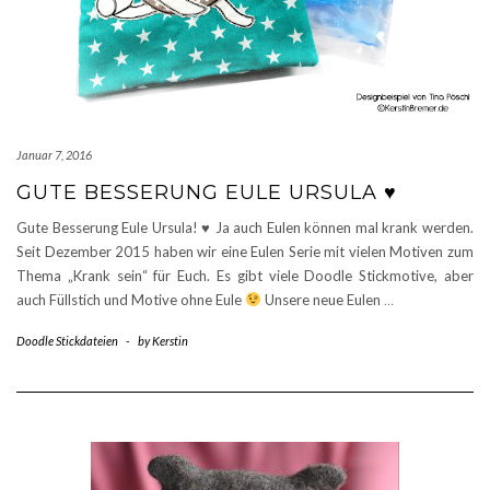
Januar 7, 2016
GUTE BESSERUNG EULE URSULA ♥
Gute Besserung Eule Ursula!
♥
Ja auch Eulen können mal krank werden.
Seit Dezember 2015 haben wir eine Eulen Serie mit vielen Motiven zum
Thema „Krank sein“ für Euch. Es gibt viele Doodle Stickmotive, aber
auch Füllstich und Motive ohne Eule
Unsere neue Eulen
…
Doodle Stickdateien
-
by
Kerstin