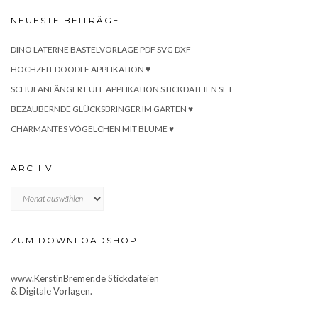
NEUESTE BEITRÄGE
DINO LATERNE BASTELVORLAGE PDF SVG DXF
HOCHZEIT DOODLE APPLIKATION ♥
SCHULANFÄNGER EULE APPLIKATION STICKDATEIEN SET
BEZAUBERNDE GLÜCKSBRINGER IM GARTEN ♥
CHARMANTES VÖGELCHEN MIT BLUME ♥
ARCHIV
Archiv
ZUM DOWNLOADSHOP
www.KerstinBremer.de Stickdateien
& Digitale Vorlagen.