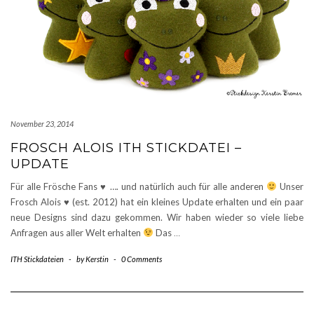
November 23, 2014
FROSCH ALOIS ITH STICKDATEI –
UPDATE
Für alle Frösche Fans
♥
…. und natürlich auch für alle anderen
Unser
Frosch Alois
♥
(est. 2012) hat ein kleines Update erhalten und ein paar
neue Designs sind dazu gekommen. Wir haben wieder so viele liebe
Anfragen aus aller Welt erhalten
Das
…
ITH Stickdateien
-
by
Kerstin
-
0 Comments