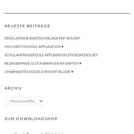
NEUESTE BEITRÄGE
DINO LATERNE BASTELVORLAGE PDF SVG DXF
HOCHZEIT DOODLE APPLIKATION ♥
SCHULANFÄNGER EULE APPLIKATION STICKDATEIEN SET
BEZAUBERNDE GLÜCKSBRINGER IM GARTEN ♥
CHARMANTES VÖGELCHEN MIT BLUME ♥
ARCHIV
Archiv
ZUM DOWNLOADSHOP