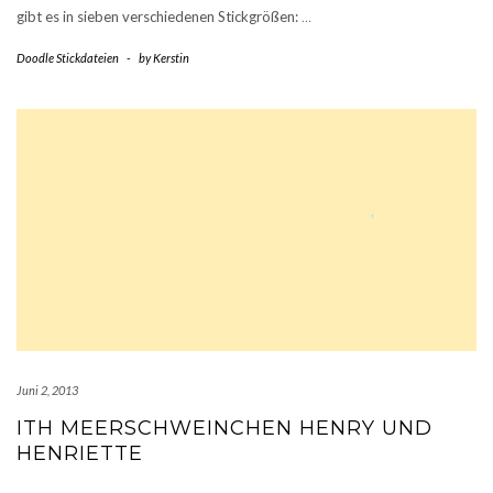
gibt es in sieben verschiedenen Stickgrößen:
…
Doodle Stickdateien
-
by
Kerstin
Juni 2, 2013
ITH MEERSCHWEINCHEN HENRY UND
HENRIETTE