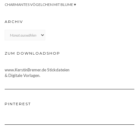
CHARMANTES VÖGELCHEN MIT BLUME ♥
ARCHIV
Archiv
ZUM DOWNLOADSHOP
www.KerstinBremer.de Stickdateien
& Digitale Vorlagen.
PINTEREST