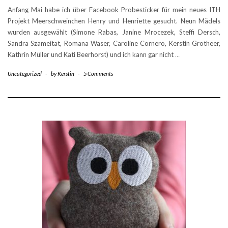
Anfang Mai habe ich über Facebook Probesticker für mein neues ITH
Projekt Meerschweinchen Henry und Henriette gesucht. Neun Mädels
wurden ausgewählt (Simone Rabas, Janine Mrocezek, Steffi Dersch,
Sandra Szameitat, Romana Waser, Caroline Cornero, Kerstin Grotheer,
Kathrin Müller und Kati Beerhorst) und ich kann gar nicht
…
Uncategorized
-
by
Kerstin
-
5 Comments