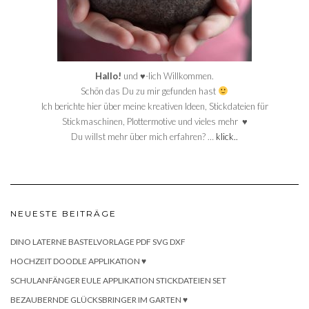
Hallo!
und ♥-lich Willkommen.
Schön das Du zu mir gefunden hast
Ich berichte hier über meine kreativen Ideen, Stickdateien für
Stickmaschinen, Plottermotive und vieles mehr ♥
Du willst mehr über mich erfahren? …
klick..
NEUESTE BEITRÄGE
DINO LATERNE BASTELVORLAGE PDF SVG DXF
HOCHZEIT DOODLE APPLIKATION ♥
SCHULANFÄNGER EULE APPLIKATION STICKDATEIEN SET
BEZAUBERNDE GLÜCKSBRINGER IM GARTEN ♥