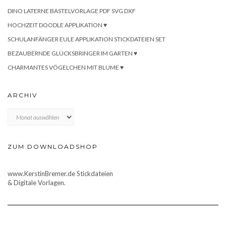
DINO LATERNE BASTELVORLAGE PDF SVG DXF
HOCHZEIT DOODLE APPLIKATION ♥
SCHULANFÄNGER EULE APPLIKATION STICKDATEIEN SET
BEZAUBERNDE GLÜCKSBRINGER IM GARTEN ♥
CHARMANTES VÖGELCHEN MIT BLUME ♥
ARCHIV
Archiv
ZUM DOWNLOADSHOP
www.KerstinBremer.de Stickdateien
& Digitale Vorlagen.