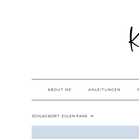
Skip
to
content
ABOUT ME
ANLEITUNGEN
SCHLAGWORT:
EULEN PAAR