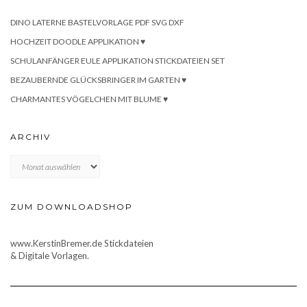
DINO LATERNE BASTELVORLAGE PDF SVG DXF
HOCHZEIT DOODLE APPLIKATION ♥
SCHULANFÄNGER EULE APPLIKATION STICKDATEIEN SET
BEZAUBERNDE GLÜCKSBRINGER IM GARTEN ♥
CHARMANTES VÖGELCHEN MIT BLUME ♥
ARCHIV
Archiv
ZUM DOWNLOADSHOP
www.KerstinBremer.de Stickdateien
& Digitale Vorlagen.