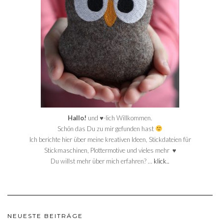
Hallo!
und ♥-lich Willkommen.
Schön das Du zu mir gefunden hast
Ich berichte hier über meine kreativen Ideen, Stickdateien für
Stickmaschinen, Plottermotive und vieles mehr ♥
Du willst mehr über mich erfahren? …
klick..
NEUESTE BEITRÄGE