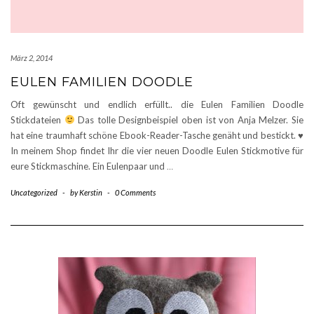
März 2, 2014
EULEN FAMILIEN DOODLE
Oft gewünscht und endlich erfüllt.. die Eulen Familien Doodle
Stickdateien
Das tolle Designbeispiel oben ist von Anja Melzer. Sie
hat eine traumhaft schöne Ebook-Reader-Tasche genäht und bestickt.
♥
In meinem Shop findet Ihr die vier neuen Doodle Eulen Stickmotive für
eure Stickmaschine. Ein Eulenpaar und
…
Uncategorized
-
by
Kerstin
-
0 Comments