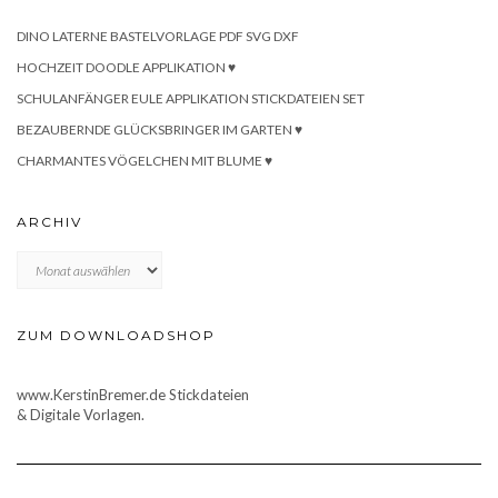
DINO LATERNE BASTELVORLAGE PDF SVG DXF
HOCHZEIT DOODLE APPLIKATION ♥
SCHULANFÄNGER EULE APPLIKATION STICKDATEIEN SET
BEZAUBERNDE GLÜCKSBRINGER IM GARTEN ♥
CHARMANTES VÖGELCHEN MIT BLUME ♥
ARCHIV
Archiv
ZUM DOWNLOADSHOP
www.KerstinBremer.de Stickdateien
& Digitale Vorlagen.