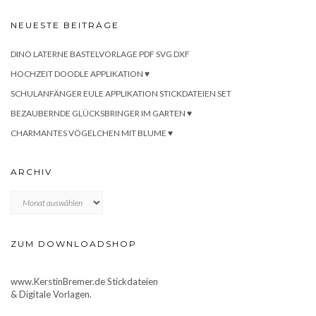
NEUESTE BEITRÄGE
DINO LATERNE BASTELVORLAGE PDF SVG DXF
HOCHZEIT DOODLE APPLIKATION ♥
SCHULANFÄNGER EULE APPLIKATION STICKDATEIEN SET
BEZAUBERNDE GLÜCKSBRINGER IM GARTEN ♥
CHARMANTES VÖGELCHEN MIT BLUME ♥
ARCHIV
Archiv
ZUM DOWNLOADSHOP
www.KerstinBremer.de Stickdateien
& Digitale Vorlagen.