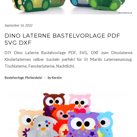
September 16, 2022
DINO LATERNE BASTELVORLAGE PDF
SVG DXF
DIY Dino Laterne Bastelvorlage PDF, SVG, DXF zum Dinolaterne
Kinderlaternen selber basteln perfekt für St Martin Laternenumzug,
Tischlaterne, Fensterlaterne, Nachtlicht.
Bastelvorlage
,
Plotterdatei
-
by
Kerstin